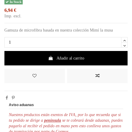
In Stock
6,94 €
Imp. excl.
Gamuza de microfibra basada en nuestra colección Mimí la musa
Añadir al carrito
Aviso aduanas
Nuestros productos están exentos de IVA, por lo que r
ecuerda que si
tu pedido se dirige a
península
se te cobrará desde aduanas, puedes
pagarlo al recibir el pedido en mano pero esto conlleva unos gastos
de tramitación por parte de Correos.