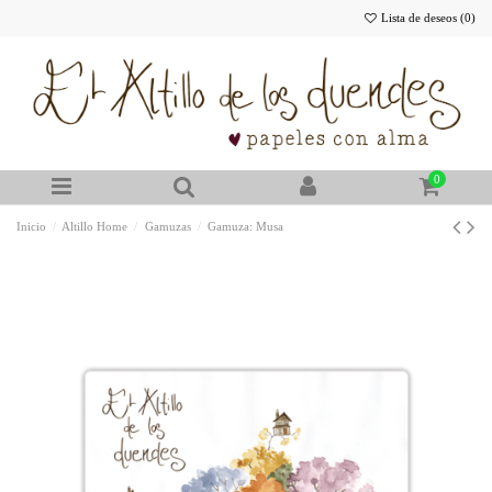
Lista de deseos (
0
)
0
Inicio
Altillo Home
Gamuzas
Gamuza: Musa