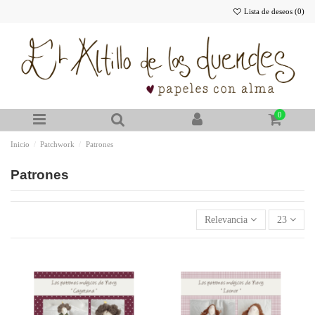
Lista de deseos (
0
)
0
Inicio
Patchwork
Patrones
Patrones
Relevancia
23