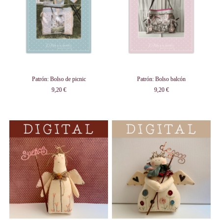
Patrón: Bolso de picnic
Patrón: Bolso balcón
9,20 €
9,20 €