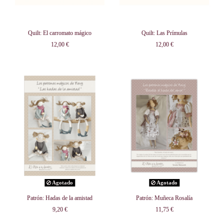
Quilt: El carromato mágico
Quilt: Las Prímulas
12,00 €
12,00 €
Agotado
Agotado
Patrón: Hadas de la amistad
Patrón: Muñeca Rosalía
9,20 €
11,75 €