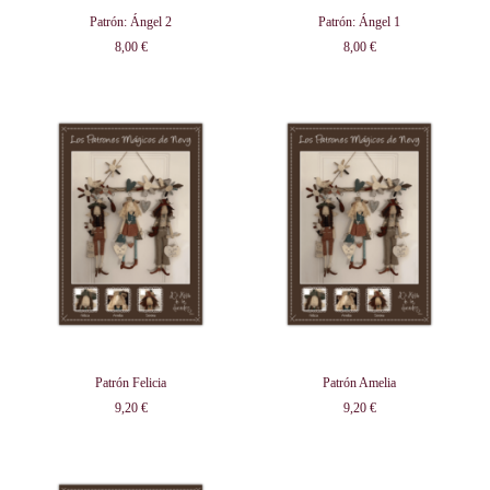
Patrón: Ángel 2
Patrón: Ángel 1
8,00 €
8,00 €
Patrón Felicia
Patrón Amelia
9,20 €
9,20 €