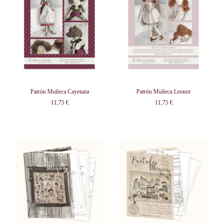
Patrón Muñeca Cayetana
Patrón Muñeca Leonor
11,75 €
11,75 €