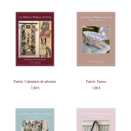
Patrón: Calendario de adviento
Patrón: Panera
7,00 €
7,00 €