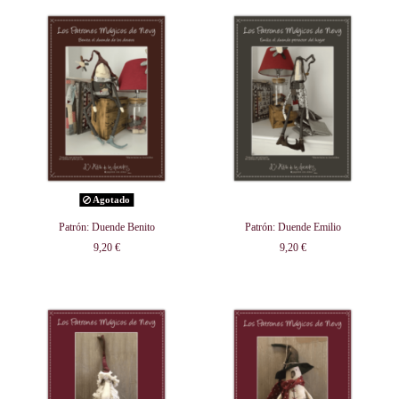
Agotado
Patrón: Duende Benito
Patrón: Duende Emilio
9,20 €
9,20 €