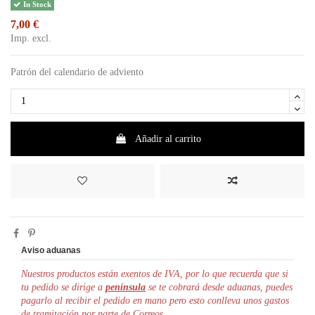
In Stock
7,00 €
Imp. excl.
Patrón del calendario de adviento
Añadir al carrito
Aviso aduanas
Nuestros productos están exentos de IVA, por lo que r
ecuerda que si
tu pedido se dirige a
península
se te cobrará desde aduanas, puedes
pagarlo al recibir el pedido en mano pero esto conlleva unos gastos
de tramitación por parte de Correos.