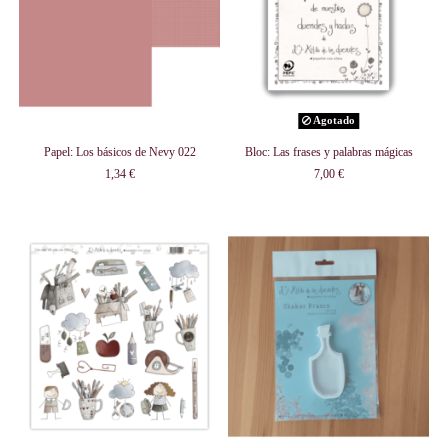
Agotado
Papel: Los básicos de Nevy 022
Bloc: Las frases y palabras mágicas
1,34 €
7,00 €