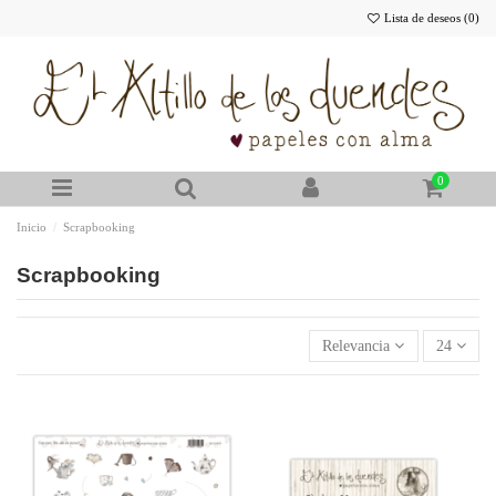
Lista de deseos (
0
)
0
Inicio
Scrapbooking
Scrapbooking
Relevancia
24