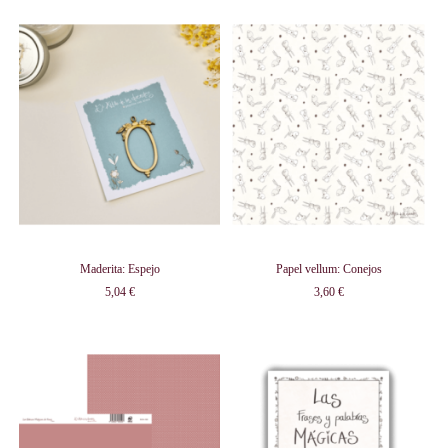
Maderita: Espejo
Papel vellum: Conejos
5,04 €
3,60 €