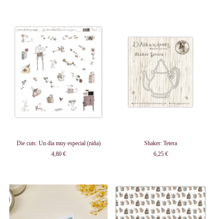
Die cuts: Un día muy especial (niña)
Shaker: Tetera
4,80 €
6,25 €