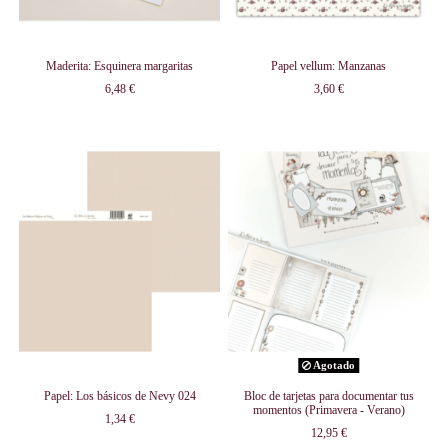
Maderita: Esquinera margaritas
Papel vellum: Manzanas
6,48 €
3,60 €
Agotado
Papel: Los básicos de Nevy 024
Bloc de tarjetas para documentar tus
momentos (Primavera - Verano)
1,34 €
12,95 €