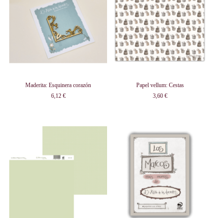
Maderita: Esquinera corazón
Papel vellum: Cestas
6,12 €
3,60 €