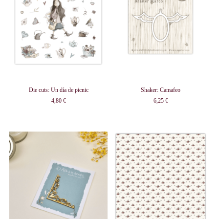
Die cuts: Un día de picnic
Shaker: Camafeo
4,80 €
6,25 €