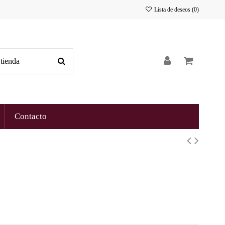
Lista de deseos (
0
)
Contacto