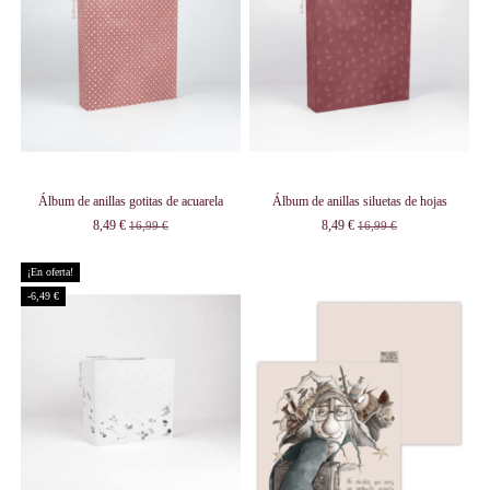
Álbum de anillas gotitas de acuarela
Álbum de anillas siluetas de hojas
8,49 €
8,49 €
16,99 €
16,99 €
¡En oferta!
-6,49 €