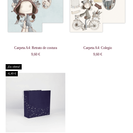
Carpeta A4: Retrato de costura
Carpeta A4: Colegio
9,60 €
9,60 €
¡En oferta!
-6,49 €