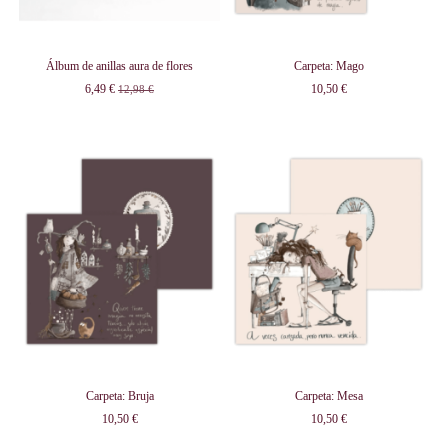
Álbum de anillas aura de flores
Carpeta: Mago
6,49 €
10,50 €
12,98 €
Carpeta: Bruja
Carpeta: Mesa
10,50 €
10,50 €