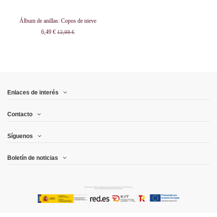
Álbum de anillas: Copos de nieve
6,49 €
12,98 €
Enlaces de interés
Contacto
Síguenos
Boletín de noticias