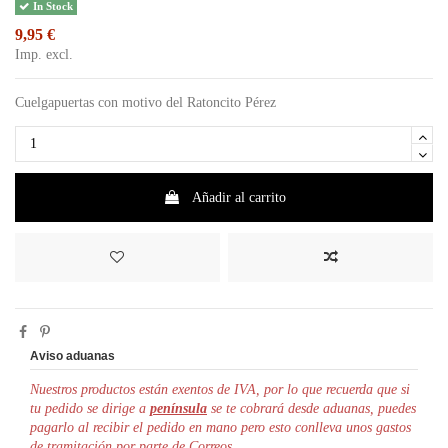
In Stock
9,95 €
Imp. excl.
Cuelgapuertas con motivo del Ratoncito Pérez
Añadir al carrito
Aviso aduanas
Nuestros productos están exentos de IVA, por lo que r
ecuerda que si
tu pedido se dirige a
península
se te cobrará desde aduanas, puedes
pagarlo al recibir el pedido en mano pero esto conlleva unos gastos
de tramitación por parte de Correos.