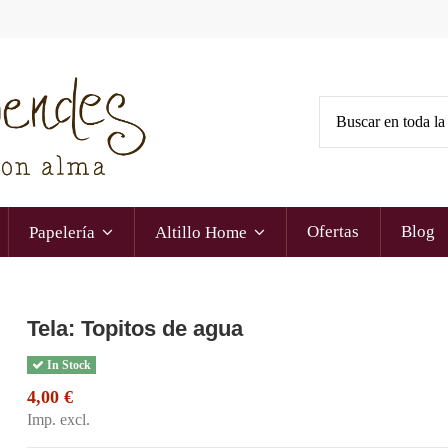
Ofertas
Blog
Papelería
Altillo Home
Tela: Topitos de agua
In Stock
4,00 €
Imp. excl.