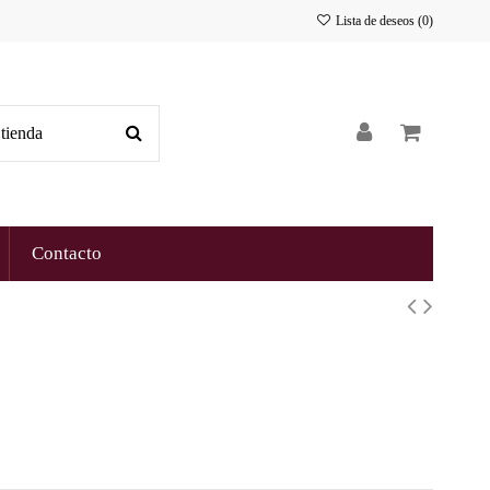
Lista de deseos (
0
)
Contacto