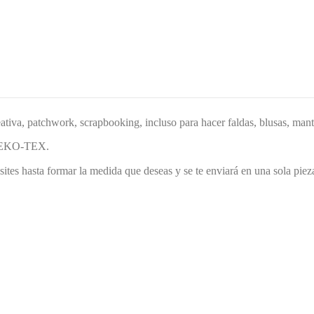
ativa, patchwork, scrapbooking, incluso para hacer faldas, blusas, mante
o OEKO-TEX.
es hasta formar la medida que deseas y se te enviará en una sola piez