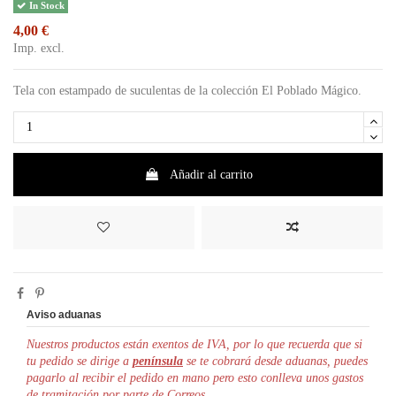
In Stock
4,00 €
Imp. excl.
Tela con estampado de suculentas de la colección El Poblado Mágico.
Añadir al carrito
Aviso aduanas
Nuestros productos están exentos de IVA, por lo que r
ecuerda que si
tu pedido se dirige a
península
se te cobrará desde aduanas, puedes
pagarlo al recibir el pedido en mano pero esto conlleva unos gastos
de tramitación por parte de Correos.