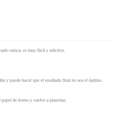
usado nunca, es muy fácil y adictivo.
ita y puede hacer que el resultado final no sea el óptimo.
papel de horno y vuelve a planchar.