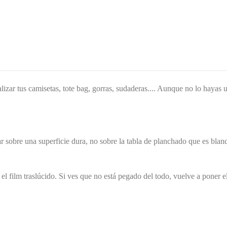
lizar tus camisetas, tote bag, gorras, sudaderas.... Aunque no lo hayas 
ar sobre una superficie dura, no sobre la tabla de planchado que es bland
m traslúcido. Si ves que no está pegado del todo, vuelve a poner el 