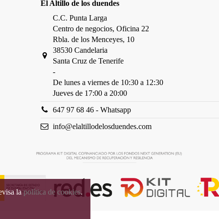
El Altillo de los duendes
C.C. Punta Larga
Centro de negocios, Oficina 22
Rbla. de los Menceyes, 10
38530 Candelaria
Santa Cruz de Tenerife
-
De lunes a viernes de 10:30 a 12:30
Jueves de 17:00 a 20:00
647 97 68 46 - Whatsapp
info@elaltillodelosduendes.com
evisa la
política de cookies
.