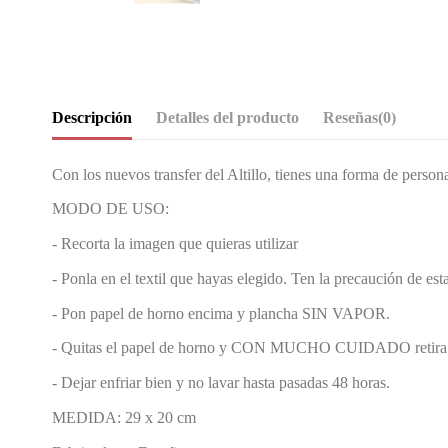
Descripción
Detalles del producto
Reseñas
(0)
Con los nuevos transfer del Altillo, tienes una forma de persona
MODO DE USO:
- Recorta la imagen que quieras utilizar
- Ponla en el textil que hayas elegido. Ten la precaución de est
- Pon papel de horno encima y plancha SIN VAPOR.
- Quitas el papel de horno y CON MUCHO CUIDADO retira el fil
- Dejar enfriar bien y no lavar hasta pasadas 48 horas.
MEDIDA: 29 x 20 cm