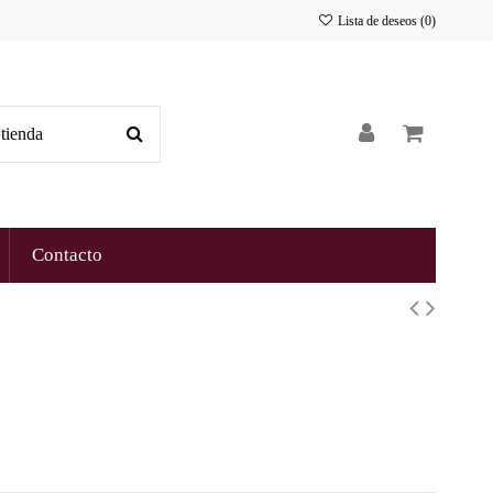
Lista de deseos (
0
)
Contacto