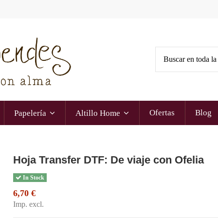
Ofertas
Blog
Papelería
Altillo Home
Hoja Transfer DTF: De viaje con Ofelia
In Stock
6,70 €
Imp. excl.