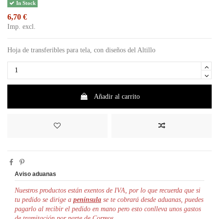
In Stock
6,70 €
Imp. excl.
Hoja de transferibles para tela, con diseños del Altillo
Añadir al carrito
Aviso aduanas
Nuestros productos están exentos de IVA, por lo que r
ecuerda que si
tu pedido se dirige a
península
se te cobrará desde aduanas, puedes
pagarlo al recibir el pedido en mano pero esto conlleva unos gastos
de tramitación por parte de Correos.