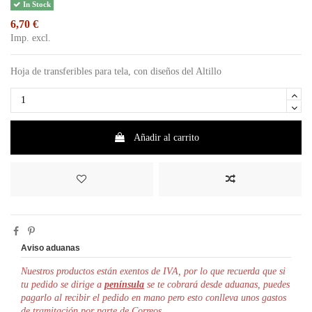
In Stock
6,70 €
Imp. excl.
Hoja de transferibles para tela, con diseños del Altillo
Añadir al carrito
Aviso aduanas
Nuestros productos están exentos de IVA, por lo que r
ecuerda que si
tu pedido se dirige a
península
se te cobrará desde aduanas, puedes
pagarlo al recibir el pedido en mano pero esto conlleva unos gastos
de tramitación por parte de Correos.