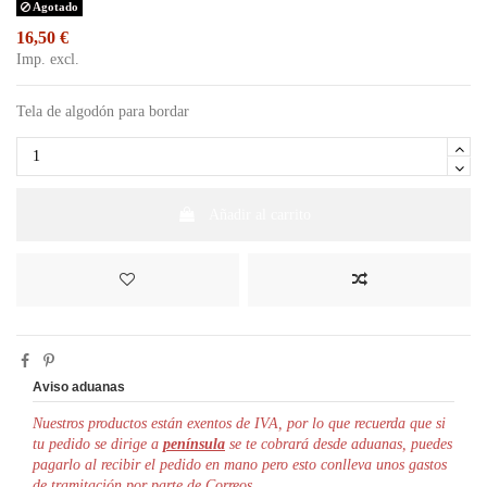
Agotado
16,50 €
Imp. excl.
Tela de algodón para bordar
Añadir al carrito
Aviso aduanas
Nuestros productos están exentos de IVA, por lo que r
ecuerda que si
tu pedido se dirige a
península
se te cobrará desde aduanas, puedes
pagarlo al recibir el pedido en mano pero esto conlleva unos gastos
de tramitación por parte de Correos.