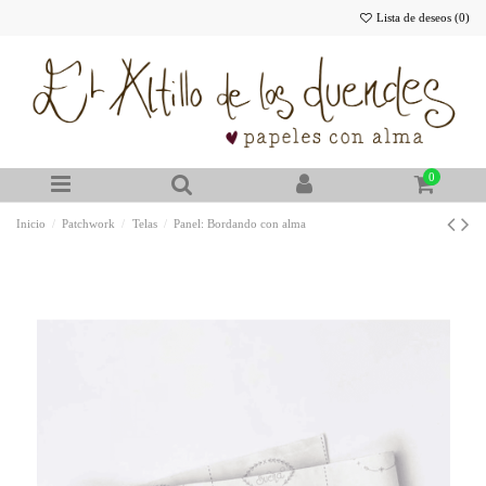
Lista de deseos (
0
)
0
Inicio
Patchwork
Telas
Panel: Bordando con alma