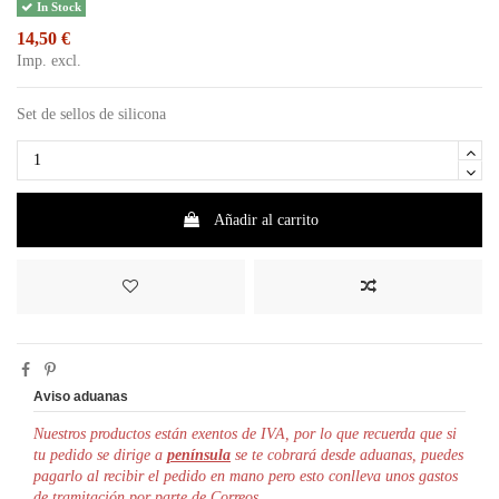
In Stock
14,50 €
Imp. excl.
Set de sellos de silicona
Añadir al carrito
Aviso aduanas
Nuestros productos están exentos de IVA, por lo que r
ecuerda que si
tu pedido se dirige a
península
se te cobrará desde aduanas, puedes
pagarlo al recibir el pedido en mano pero esto conlleva unos gastos
de tramitación por parte de Correos.