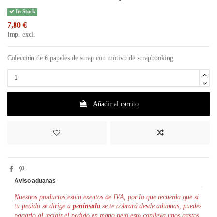
In Stock
7,80 €
Imp. excl.
Colección de 6 papeles de scrap con motivo de scrapbooking
Añadir al carrito
Aviso aduanas
Nuestros productos están exentos de IVA, por lo que r
ecuerda que si
tu pedido se dirige a
península
se te cobrará desde aduanas, puedes
pagarlo al recibir el pedido en mano pero esto conlleva unos gastos