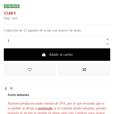
In Stock
15,60 €
Imp. excl.
Colección de 12 papeles de scrap con motivo de boda
Añadir al carrito
Aviso aduanas
Nuestros productos están exentos de IVA, por lo que r
ecuerda que si
tu pedido se dirige a
península
se te cobrará desde aduanas, puedes
pagarlo al recibir el pedido en mano pero esto conlleva unos gastos