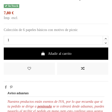
In Stock
7,80 €
Imp. excl.
Colección de 6 papeles básicos con motivo de picnic
Añadir al carrito
Aviso aduanas
Nuestros productos están exentos de IVA, por lo que r
ecuerda que si
tu pedido se dirige a
península
se te cobrará desde aduanas, puedes
pagarlo al recibir el pedido en mano pero esto conlleva unos gastos