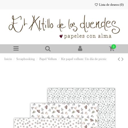
Lista de deseos (
0
)
0
Inicio
Scrapbooking
Papel Vellum
Kit papel vellum: Un día de picnic