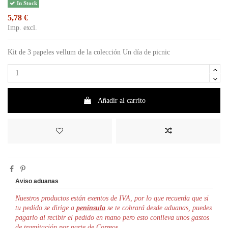
In Stock
5,78 €
Imp. excl.
Kit de 3 papeles vellum de la colección Un día de picnic
Añadir al carrito
Aviso aduanas
Nuestros productos están exentos de IVA, por lo que r
ecuerda que si
tu pedido se dirige a
península
se te cobrará desde aduanas, puedes
pagarlo al recibir el pedido en mano pero esto conlleva unos gastos
de tramitación por parte de Correos.