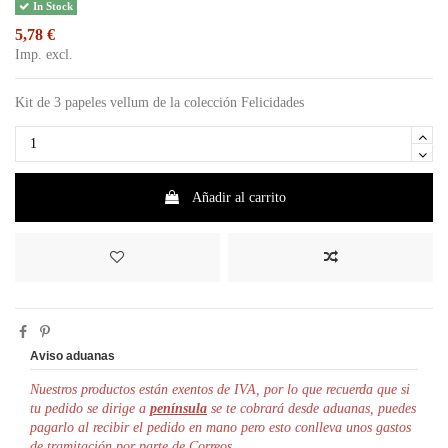
In Stock
5,78 €
Imp. excl.
Kit de 3 papeles vellum de la colección Felicidades
Añadir al carrito
Aviso aduanas
Nuestros productos están exentos de IVA, por lo que r
ecuerda que si
tu pedido se dirige a
península
se te cobrará desde aduanas, puedes
pagarlo al recibir el pedido en mano pero esto conlleva unos gastos
de tramitación por parte de Correos.