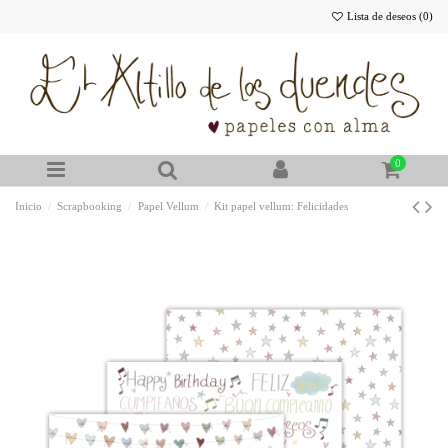
Lista de deseos (
0
)
0
Inicio
Scrapbooking
Papel Vellum
Kit papel vellum: Felicidades