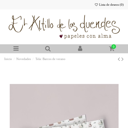
Lista de deseos (
0
)
0
Inicio
Novedades
Tela: Barcos de verano