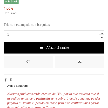
In Stock
4,00 €
Imp. excl.
Tela con estampado con barquitos
Añadir al carrito
Aviso aduanas
Nuestros productos están exentos de IVA, por lo que r
ecuerda que si
tu pedido se dirige a
península
se te cobrará desde aduanas, puedes
pagarlo al recibir el pedido en mano pero esto conlleva unos gastos
de tramitación por parte de Correos.