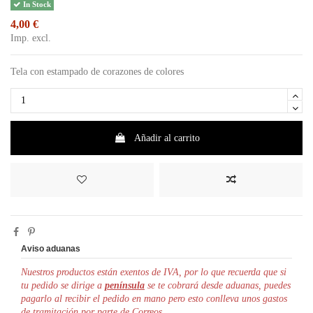
In Stock
4,00 €
Imp. excl.
Tela con estampado de corazones de colores
Añadir al carrito
Aviso aduanas
Nuestros productos están exentos de IVA, por lo que r
ecuerda que si
tu pedido se dirige a
península
se te cobrará desde aduanas, puedes
pagarlo al recibir el pedido en mano pero esto conlleva unos gastos
de tramitación por parte de Correos.