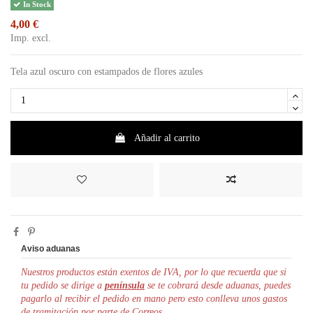
In Stock
4,00 €
Imp. excl.
Tela azul oscuro con estampados de flores azules
Añadir al carrito
Aviso aduanas
Nuestros productos están exentos de IVA, por lo que r
ecuerda que si
tu pedido se dirige a
península
se te cobrará desde aduanas, puedes
pagarlo al recibir el pedido en mano pero esto conlleva unos gastos
de tramitación por parte de Correos.