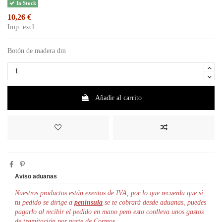
In Stock
10,26 €
Imp. excl.
Botón de madera dm
Añadir al carrito
Aviso aduanas
Nuestros productos están exentos de IVA, por lo que r
ecuerda que si
tu pedido se dirige a
península
se te cobrará desde aduanas, puedes
pagarlo al recibir el pedido en mano pero esto conlleva unos gastos
de tramitación por parte de Correos.